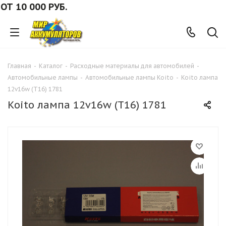
10 000 РУБ.
Главная
-
Каталог
-
Расходные материалы для автомобилей
-
Автомобильные лампы
-
Автомобильные лампы Koito
-
Koito лампа
12v16w (T16) 1781
Koito лампа 12v16w (T16) 1781