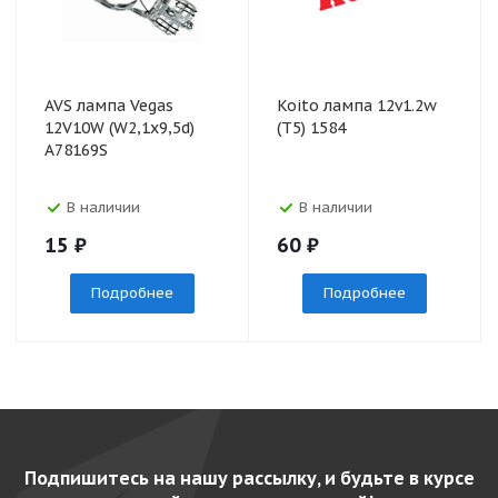
AVS лампа Vegas
Koito лампа 12v1.2w
12V10W (W2,1х9,5d)
(T5) 1584
A78169S
В наличии
В наличии
15
₽
60
₽
Подробнее
Подробнее
Подпишитесь на нашу рассылку, и будьте в курсе