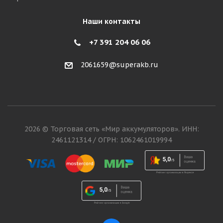
Наши контакты
+7 391 204 06 06
2061659@superakb.ru
2026 © Торговая сеть «Мир аккумуляторов». ИНН:
2461121314 / ОГРН: 1062461019994