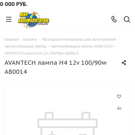
00 РУБ.
Главная
-
Каталог
-
Расходные материалы для автомобилей
-
Автомобильные лампы
-
Автомобильные лампы AVANTECH
-
AVANTECH лампа H4 12v 100/90w AB0014
AVANTECH лампа H4 12v 100/90w
AB0014