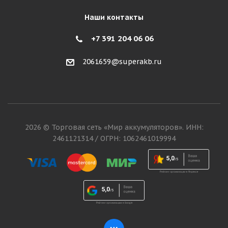
Наши контакты
+7 391 204 06 06
2061659@superakb.ru
2026 © Торговая сеть «Мир аккумуляторов». ИНН:
2461121314 / ОГРН: 1062461019994