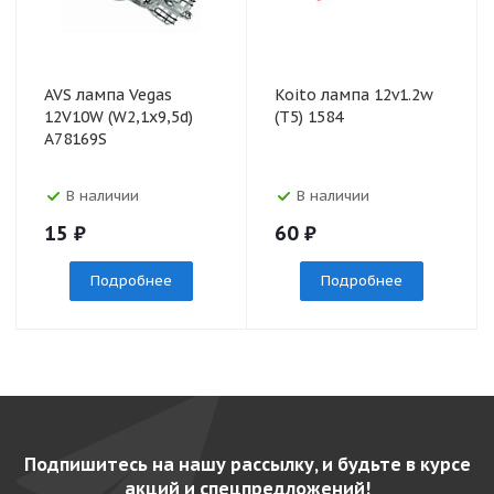
AVS лампа Vegas
Koito лампа 12v1.2w
12V10W (W2,1х9,5d)
(T5) 1584
A78169S
В наличии
В наличии
15
₽
60
₽
Подробнее
Подробнее
Подпишитесь на нашу рассылку, и будьте в курсе
акций и спецпредложений!