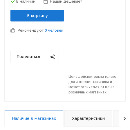
В наличии
Нашли дешевле?
В корзину
Рекомендуют
0 человек
Поделиться
Цена действительна только
для интернет-магазина и
может отличаться от цен в
розничных магазинах
Наличие в магазинах
Характеристики
Отз