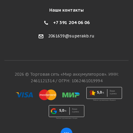
Наши контакты
+7 391 204 06 06
2061659@superakb.ru
2026 © Торговая сеть «Мир аккумуляторов». ИНН:
2461121314 / ОГРН: 1062461019994