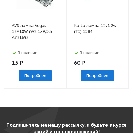
AVS лампа Vegas
Koito лампа 12v1.2w
12V10W (W2,1х9,5d)
(T5) 1584
A78169S
В наличии
В наличии
15
₽
60
₽
Подробнее
Подробнее
Подпишитесь на нашу рассылку, и будьте в курсе
акций и спецпредложений!