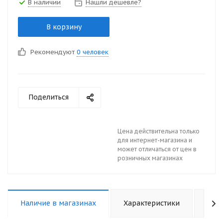
В наличии
Нашли дешевле?
В корзину
Рекомендуют
0 человек
Поделиться
Цена действительна только
для интернет-магазина и
может отличаться от цен в
розничных магазинах
Наличие в магазинах
Характеристики
Отз