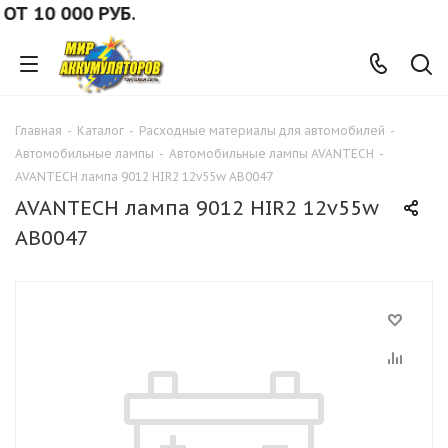
 10 000 РУБ.
Главная
-
Каталог
-
Расходные материалы для автомобилей
-
Автомобильные лампы
-
Автомобильные лампы AVANTECH
-
AVANTECH лампа 9012 HIR2 12v55w AB0047
AVANTECH лампа 9012 HIR2 12v55w
AB0047