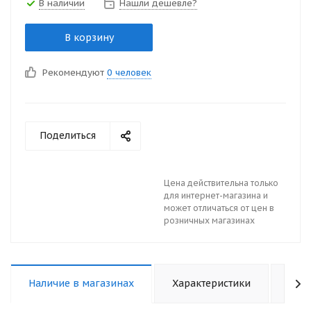
В наличии
Нашли дешевле?
В корзину
Рекомендуют
0 человек
Поделиться
Цена действительна только
для интернет-магазина и
может отличаться от цен в
розничных магазинах
Наличие в магазинах
Характеристики
Отз