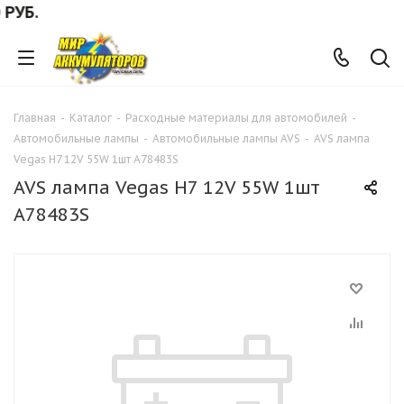
УБ.
Главная
-
Каталог
-
Расходные материалы для автомобилей
-
Автомобильные лампы
-
Автомобильные лампы AVS
-
AVS лампа
Vegas Н7 12V 55W 1шт A78483S
AVS лампа Vegas Н7 12V 55W 1шт
A78483S