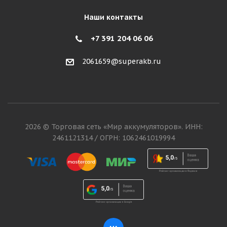
Наши контакты
+7 391 204 06 06
2061659@superakb.ru
2026 © Торговая сеть «Мир аккумуляторов». ИНН:
2461121314 / ОГРН: 1062461019994