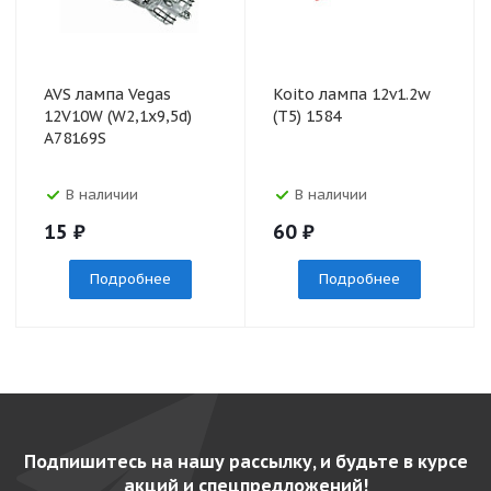
AVS лампа Vegas
Koito лампа 12v1.2w
12V10W (W2,1х9,5d)
(T5) 1584
A78169S
В наличии
В наличии
15
₽
60
₽
Подробнее
Подробнее
Подпишитесь на нашу рассылку, и будьте в курсе
акций и спецпредложений!