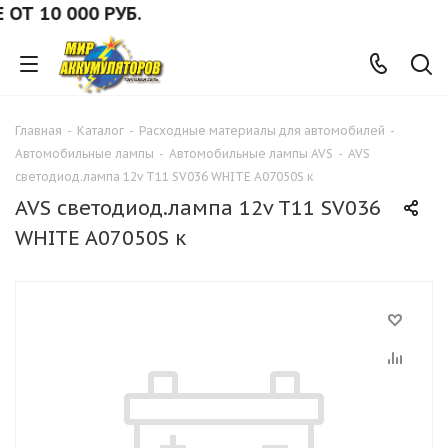
 10 000 РУБ.
Главная
-
Каталог
-
Расходные материалы для автомобилей
-
Автомобильные лампы
-
Автомобильные лампы AVS
-
AVS
светодиод.лампа 12v T11 SV036 WHITE A07050S к
AVS светодиод.лампа 12v T11 SV036
WHITE A07050S к