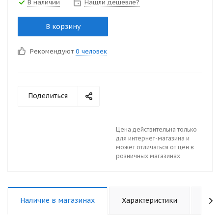
В наличии
Нашли дешевле?
В корзину
Рекомендуют
0 человек
Поделиться
Цена действительна только
для интернет-магазина и
может отличаться от цен в
розничных магазинах
Наличие в магазинах
Характеристики
Отз