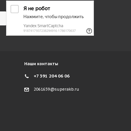
Наши контакты
+7 391 204 06 06
2061659@superakb.ru