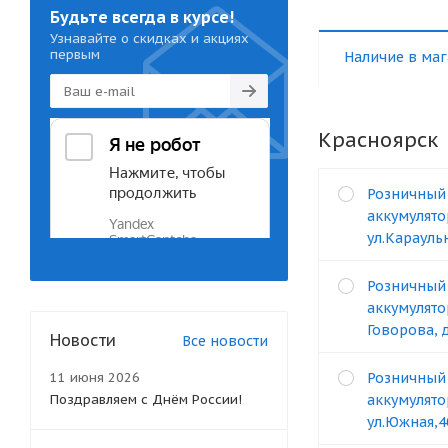
Будьте всегда в курсе!
Узнавайте о скидках и акциях
первым
Наличие в маг
Красноярск
Розничный
аккумулято
ул.Карауль
Розничный
аккумулято
Говорова, 
Новости
Все новости
11 июня 2026
Розничный
Поздравляем с Днём России!
аккумулято
ул.Южная,4