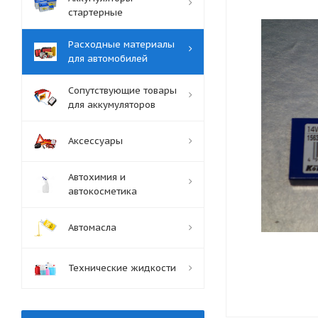
стартерные
Расходные материалы
для автомобилей
Сопутствующие товары
для аккумуляторов
Аксессуары
Автохимия и
автокосметика
Автомасла
Технические жидкости