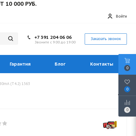
000 РУБ.
Войти
+7 391 204 06 06
Заказать звонок
Звоните с 9:00 до 19:00
Гарантия
Блог
Контакты
0
80mA (T4.2) 1563
0
0