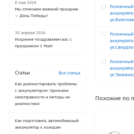
8 мая 2026
Розничный
Мы отмечаем великий праздник
аккумулято
— День Победы!
ул.Взлетная
30 апреля 2026
Розничный
Искренне поздравляем вас с
аккумулято
праздником 1 Мая!
ул.Свердло
Розничный
аккумулято
Статьи
Все статьи
ул.Телевизо
Как диагностировать проблемы
с аккумулятором: признаки
неисправности и методы их
Похожие по 
диагностики
Как подготовить автомобильный
аккумулятор к холодам