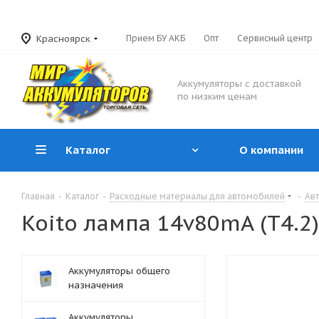
Красноярск
Прием БУ АКБ
Опт
Сервисный центр
Аккумуляторы с доставкой
по низким ценам
Каталог
О компании
Главная
-
Каталог
-
Расходные материалы для автомобилей
-
Ав
Koito лампа 14v80mA (T4.2
Аккумуляторы общего
назначения
Аккумуляторы