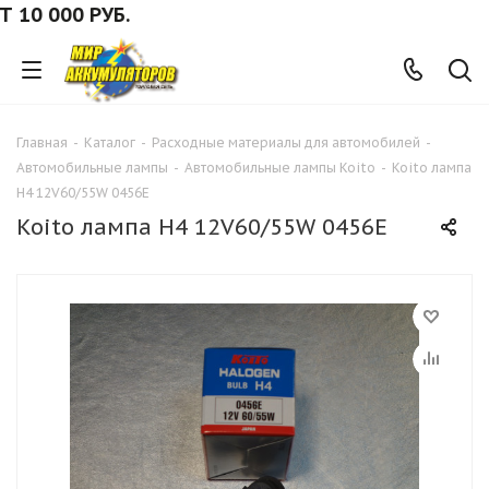
0 000 РУБ.
Главная
-
Каталог
-
Расходные материалы для автомобилей
-
Автомобильные лампы
-
Автомобильные лампы Koito
-
Koito лампа
H4 12V60/55W 0456E
Koito лампа H4 12V60/55W 0456E